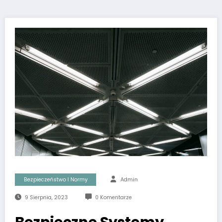
Bezpieczeństwo I Normy
Admin
9 Sierpnia, 2023
0 Komentarze
Bezpieczne Systemy