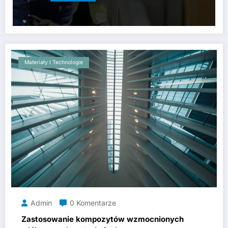
Materiały I Technologie
Admin
0 Komentarze
Zastosowanie kompozytów wzmocnionych