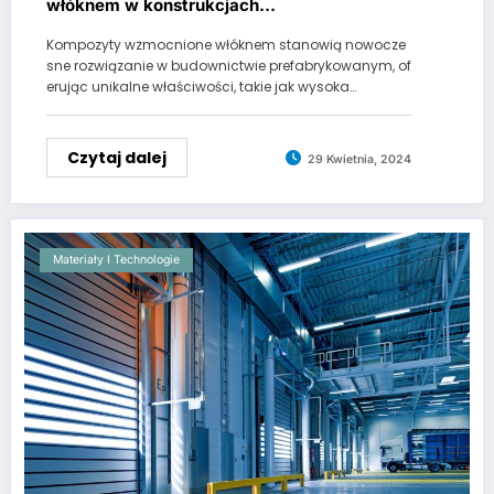
włóknem w konstrukcjach
prefabrykowanych
Kompozyty wzmocnione włóknem stanowią nowocze
sne rozwiązanie w budownictwie prefabrykowanym, of
erując unikalne właściwości, takie jak wysoka…
Czytaj dalej
29 Kwietnia, 2024
Materiały I Technologie