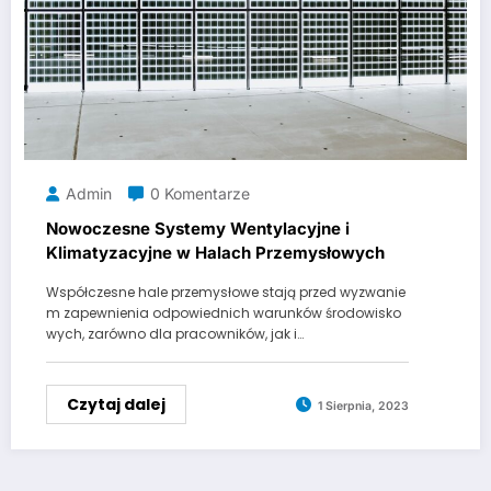
Admin
0 Komentarze
Nowoczesne Systemy Wentylacyjne i
Klimatyzacyjne w Halach Przemysłowych
Współczesne hale przemysłowe stają przed wyzwanie
m zapewnienia odpowiednich warunków środowisko
wych, zarówno dla pracowników, jak i…
Czytaj dalej
1 Sierpnia, 2023