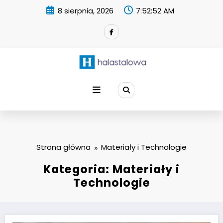
Skip
8 sierpnia, 2026
7:52:53 AM
to
content
Strona główna
Materiały i Technologie
Kategoria: Materiały i
Technologie