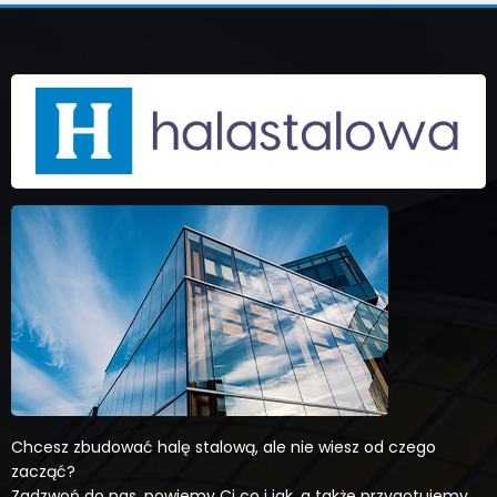
Chcesz zbudować halę stalową, ale nie wiesz od czego
zacząć?
Zadzwoń do nas, powiemy Ci co i jak, a także przygotujemy