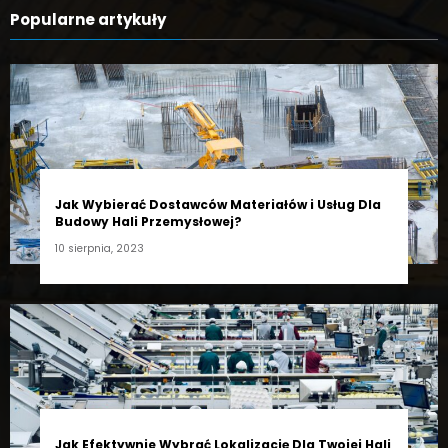
Popularne artykuły
Jak Wybierać Dostawców Materiałów i Usług Dla
Budowy Hali Przemysłowej?
10 sierpnia, 2023
Jak Efektywnie Wybrać Lokalizację Dla Twojej Hali