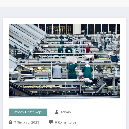
Porady I Instrukcje
Admin
7 Sierpnia, 2023
0 Komentarze