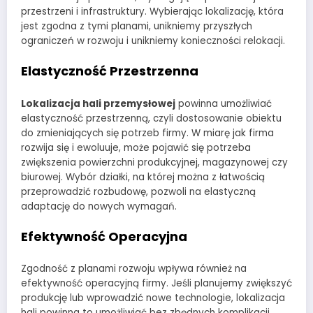
przestrzeni i infrastruktury. Wybierając lokalizację, która
jest zgodna z tymi planami, unikniemy przyszłych
ograniczeń w rozwoju i unikniemy konieczności relokacji.
Elastyczność Przestrzenna
Lokalizacja hali przemysłowej
powinna umożliwiać
elastyczność przestrzenną, czyli dostosowanie obiektu
do zmieniających się potrzeb firmy. W miarę jak firma
rozwija się i ewoluuje, może pojawić się potrzeba
zwiększenia powierzchni produkcyjnej, magazynowej czy
biurowej. Wybór działki, na której można z łatwością
przeprowadzić rozbudowę, pozwoli na elastyczną
adaptację do nowych wymagań.
Efektywność Operacyjna
Zgodność z planami rozwoju wpływa również na
efektywność operacyjną firmy. Jeśli planujemy zwiększyć
produkcję lub wprowadzić nowe technologie, lokalizacja
hali powinna to umożliwiać bez zbędnych komplikacji.