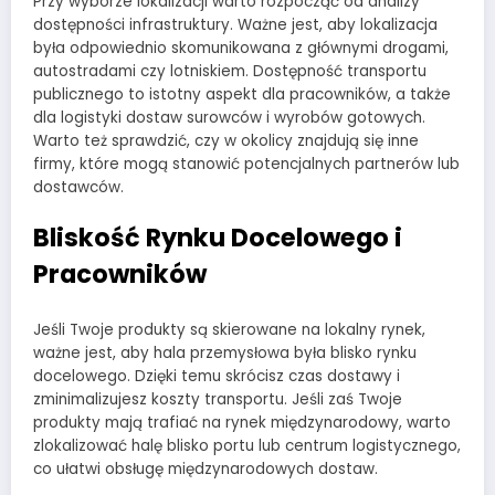
Przy wyborze lokalizacji warto rozpocząć od analizy
dostępności infrastruktury. Ważne jest, aby lokalizacja
była odpowiednio skomunikowana z głównymi drogami,
autostradami czy lotniskiem. Dostępność transportu
publicznego to istotny aspekt dla pracowników, a także
dla logistyki dostaw surowców i wyrobów gotowych.
Warto też sprawdzić, czy w okolicy znajdują się inne
firmy, które mogą stanowić potencjalnych partnerów lub
dostawców.
Bliskość Rynku Docelowego
i
Pracowników
Jeśli Twoje produkty są skierowane na lokalny rynek,
ważne jest, aby hala przemysłowa była blisko rynku
docelowego. Dzięki temu skrócisz czas dostawy i
zminimalizujesz koszty transportu. Jeśli zaś Twoje
produkty mają trafiać na rynek międzynarodowy, warto
zlokalizować halę blisko portu lub centrum logistycznego,
co ułatwi obsługę międzynarodowych dostaw.