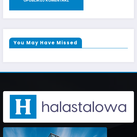
You May Have Missed