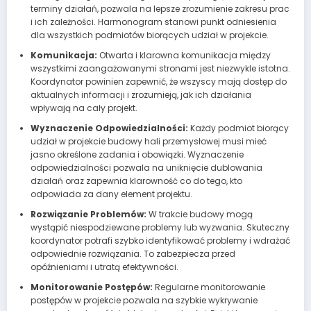
terminy działań, pozwala na lepsze zrozumienie zakresu prac
i ich zależności. Harmonogram stanowi punkt odniesienia
dla wszystkich podmiotów biorących udział w projekcie.
Komunikacja:
Otwarta i klarowna komunikacja między
wszystkimi zaangażowanymi stronami jest niezwykle istotna.
Koordynator powinien zapewnić, że wszyscy mają dostęp do
aktualnych informacji i zrozumieją, jak ich działania
wpływają na cały projekt.
Wyznaczenie Odpowiedzialności:
Każdy podmiot biorący
udział w projekcie budowy hali przemysłowej musi mieć
jasno określone zadania i obowiązki. Wyznaczenie
odpowiedzialności pozwala na uniknięcie dublowania
działań oraz zapewnia klarowność co do tego, kto
odpowiada za dany element projektu.
Rozwiązanie Problemów:
W trakcie budowy mogą
wystąpić niespodziewane problemy lub wyzwania. Skuteczny
koordynator potrafi szybko identyfikować problemy i wdrażać
odpowiednie rozwiązania. To zabezpiecza przed
opóźnieniami i utratą efektywności.
Monitorowanie Postępów:
Regularne monitorowanie
postępów w projekcie pozwala na szybkie wykrywanie