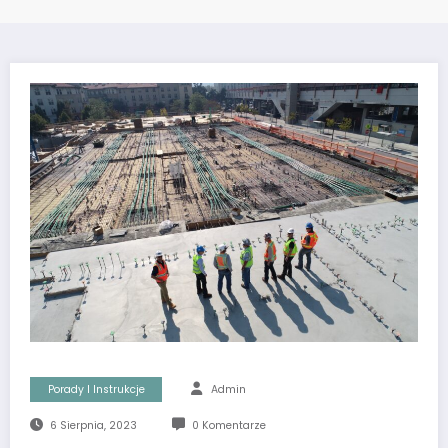
Porady I Instrukcje
Admin
6 Sierpnia, 2023
0 Komentarze