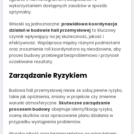
wykorzystaniem dostępnych zasobów w sposób
optymalny.
Wnioski są jednoznaczne:
prawidłowa koordynacja
działań w budowie hali przemysłowej
to kluczowy
czynnik wpływający na jej skuteczność, jakość i
efektywność. Współpraca między różnymi podmiotami
oraz zrozumienie roli koordynatora są nieodzowne, aby
proces budowy przebiegał bezproblemowo i przynosił
oczekiwane rezultaty.
Zarządzanie Ryzykiem
Budowa hali przemysłowej niesie ze sobą pewne ryzyko,
takie jak opóźnienia, zmiany w projekcie czy zmienne
warunki atmosferyczne.
Skuteczne zarządzanie
procesem budowy
obejmuje identyfikację ryzyka,
ocenę skutków oraz opracowanie planu działania w
przypadku wystąpienia problemów.
Wysoka jakość oraz bezpieczeństwo są priorytetami