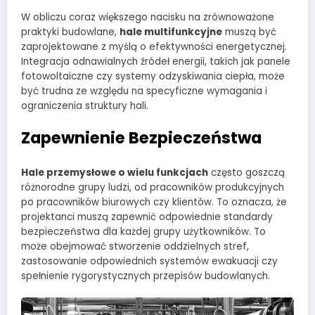
W obliczu coraz większego nacisku na zrównoważone
praktyki budowlane,
hale multifunkcyjne
muszą być
zaprojektowane z myślą o efektywności energetycznej.
Integracja odnawialnych źródeł energii, takich jak panele
fotowoltaiczne czy systemy odzyskiwania ciepła, może
być trudna ze względu na specyficzne wymagania i
ograniczenia struktury hali.
Zapewnienie Bezpieczeństwa
Hale przemysłowe o wielu funkcjach
często goszczą
różnorodne grupy ludzi, od pracowników produkcyjnych
po pracowników biurowych czy klientów. To oznacza, że
projektanci muszą zapewnić odpowiednie standardy
bezpieczeństwa dla każdej grupy użytkowników. To
może obejmować stworzenie oddzielnych stref,
zastosowanie odpowiednich systemów ewakuacji czy
spełnienie rygorystycznych przepisów budowlanych.