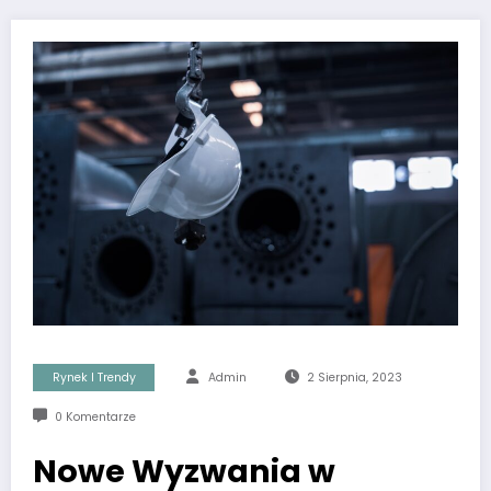
Rynek I Trendy
Admin
2 Sierpnia, 2023
0 Komentarze
Nowe Wyzwania w