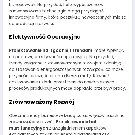
biznesowych. Na przykład, hale wyposażone w
zaawansowane technologie mogą przyciągać
innowacyjne firmy, które poszukują nowoczesnych miejsc
do produkcji i rozwoju.
Efektywność Operacyjna
Projektowanie hal zgodnie z trendami
może wpłynąć
na poprawę efektywności operacyjnej. Na przykład,
trendy związane z zrównoważonym rozwojem skłaniają
do stosowania energooszczędnych rozwiązań, co może
przynieść oszczędności na dłuższą metę. Również
dostosowanie układu przestrzeni do nowoczesnych
procesów produkcyjnych może poprawić przepływ pracy.
Zrównoważony Rozwój
Obecne trendy biznesowe kładą coraz większy nacisk na
zrównoważony rozwój.
Projektowanie hal
multifunkcyjnych
z uwzględnieniem aspektów
ekologicznych, takich jak energia odnawialna czy