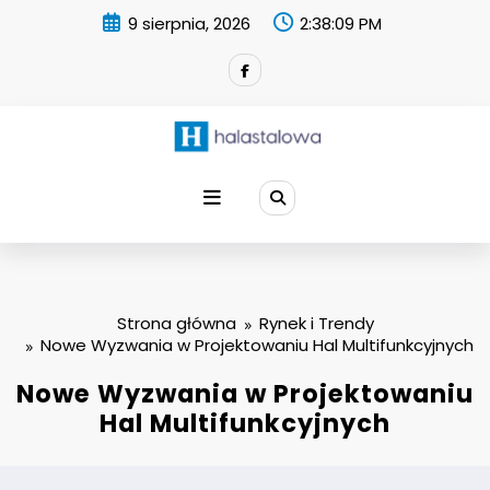
Skip
9 sierpnia, 2026
2:38:10 PM
to
content
Strona główna
Rynek i Trendy
Nowe Wyzwania w Projektowaniu Hal Multifunkcyjnych
Nowe Wyzwania w Projektowaniu
Hal Multifunkcyjnych