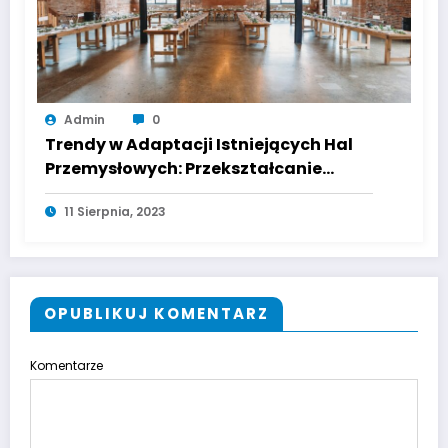
Admin
0
Trendy w Adaptacji Istniejących Hal
Przemysłowych: Przekształcanie
Przestrzeni dla Nowych Celów
11 Sierpnia, 2023
OPUBLIKUJ KOMENTARZ
Komentarze