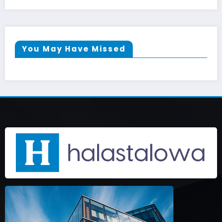
You May Have Missed