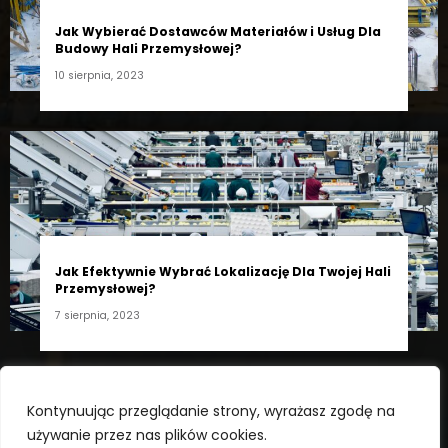
Jak Wybierać Dostawców Materiałów i Usług Dla
Budowy Hali Przemysłowej?
10 sierpnia, 2023
Jak Efektywnie Wybrać Lokalizację Dla Twojej Hali
Przemysłowej?
7 sierpnia, 2023
Realizacja strony:
Mayko.pl
Kontynuując przeglądanie strony, wyrażasz zgodę na
używanie przez nas plików cookies.