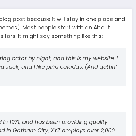
 blog post because it will stay in one place and
 themes). Most people start with an About
itors. It might say something like this:
ing actor by night, and this is my website. I
 Jack, and I like piña coladas. (And gettin’
 1971, and has been providing quality
ted in Gotham City, XYZ employs over 2,000