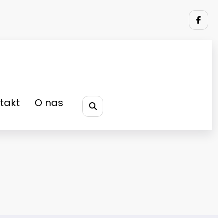
takt
O nas