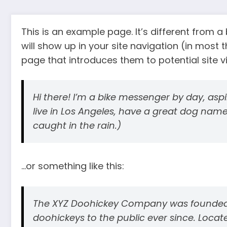
This is an example page. It’s different from a
will show up in your site navigation (in most
page that introduces them to potential site vis
Hi there! I’m a bike messenger by day, aspir
live in Los Angeles, have a great dog named
caught in the rain.)
…or something like this:
The XYZ Doohickey Company was founded in
doohickeys to the public ever since. Loca