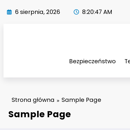
Skip
to
6 sierpnia, 2026
8:20:48 AM
content
Bezpieczeństwo
T
Strona główna
Sample Page
Sample Page