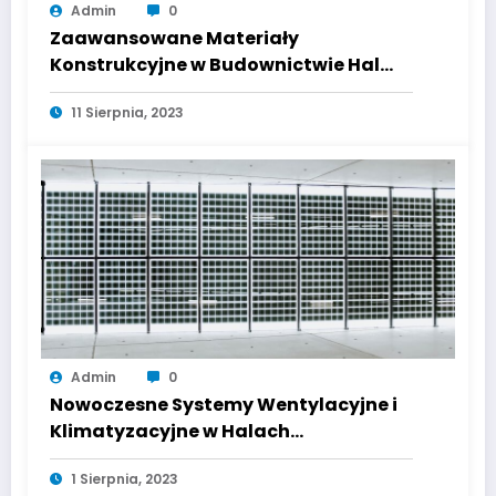
Admin
0
Zaawansowane Materiały
Konstrukcyjne w Budownictwie Hal
Przemysłowych
11 Sierpnia, 2023
Admin
0
Nowoczesne Systemy Wentylacyjne i
Klimatyzacyjne w Halach
Przemysłowych
1 Sierpnia, 2023