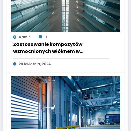
Admin
0
Zastosowanie kompozytów
wzmocnionych włóknem w
konstrukcjach prefabrykowanych
29 Kwietnia, 2024